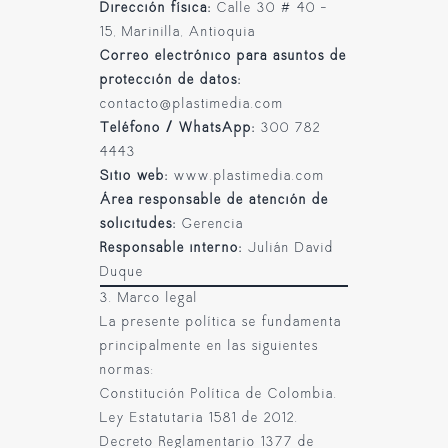
Dirección física:
Calle 30 # 40 –
15, Marinilla, Antioquia
Correo electrónico para asuntos de
protección de datos:
contacto@plastimedia.com
Teléfono / WhatsApp:
300 782
4443
Sitio web:
www.plastimedia.com
Área responsable de atención de
solicitudes:
Gerencia
Responsable interno:
Julián David
Duque
3. Marco legal
La presente política se fundamenta
principalmente en las siguientes
normas:
Constitución Política de Colombia.
Ley Estatutaria 1581 de 2012.
Decreto Reglamentario 1377 de