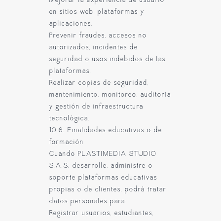
Mejorar la experiencia de usuario
en sitios web, plataformas y
aplicaciones.
Prevenir fraudes, accesos no
autorizados, incidentes de
seguridad o usos indebidos de las
plataformas.
Realizar copias de seguridad,
mantenimiento, monitoreo, auditoría
y gestión de infraestructura
tecnológica.
10.6. Finalidades educativas o de
formación
Cuando PLASTIMEDIA STUDIO
S.A.S. desarrolle, administre o
soporte plataformas educativas
propias o de clientes, podrá tratar
datos personales para:
Registrar usuarios, estudiantes,